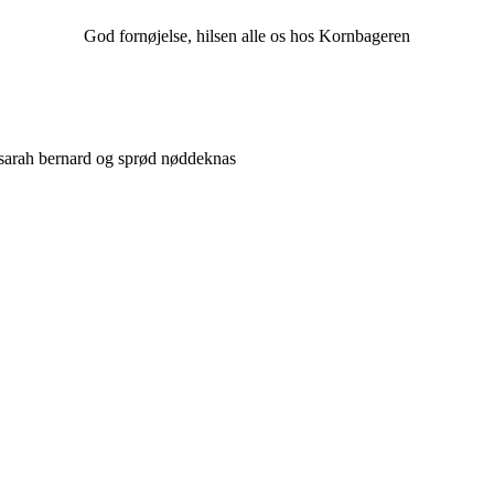
God fornøjelse, hilsen alle os hos Kornbageren
 sarah bernard og sprød nøddeknas