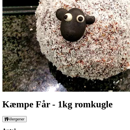
Kæmpe Får - 1kg romkugle
Allergener