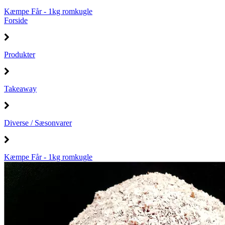
Kæmpe Får - 1kg romkugle
Forside
Produkter
Takeaway
Diverse / Sæsonvarer
Kæmpe Får - 1kg romkugle