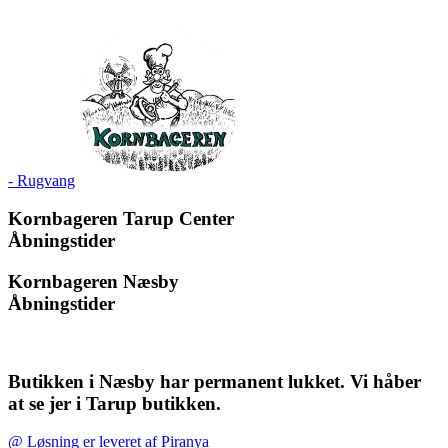
- Rugvang
Kornbageren Tarup Center
Åbningstider
Kornbageren Næsby
Åbningstider
Butikken i Næsby har permanent lukket. Vi håber
at se jer i Tarup butikken.
@ Løsning er leveret af Piranya