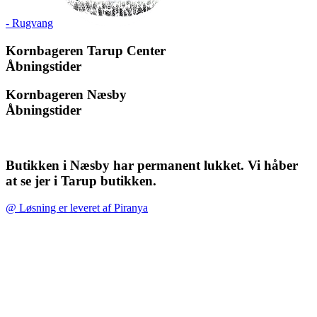
- Rugvang
Kornbageren Tarup Center
Åbningstider
Kornbageren Næsby
Åbningstider
Butikken i Næsby har permanent lukket. Vi håber
at se jer i Tarup butikken.
@ Løsning er leveret af Piranya