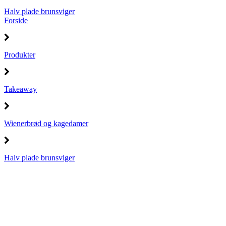
Halv plade brunsviger
Forside
Produkter
Takeaway
Wienerbrød og kagedamer
Halv plade brunsviger