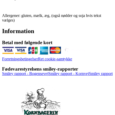
Allergener: gluten, mælk, æg, (også nødder og soja hvis tekst
vælges)
Information
Betal med følgende kort
Forretningsbetingelser
Ret cookie-samtykke
Fødevarestyrelsens smiley-rapporter
Smiley rapport - Bogensevej
Smiley rapport - Kornvej
Smiley rapport