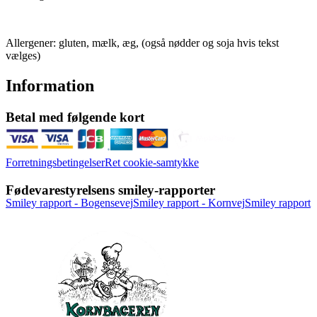
Allergener: gluten, mælk, æg, (også nødder og soja hvis tekst
vælges)
Information
Betal med følgende kort
Forretningsbetingelser
Ret cookie-samtykke
Fødevarestyrelsens smiley-rapporter
Smiley rapport - Bogensevej
Smiley rapport - Kornvej
Smiley rapport