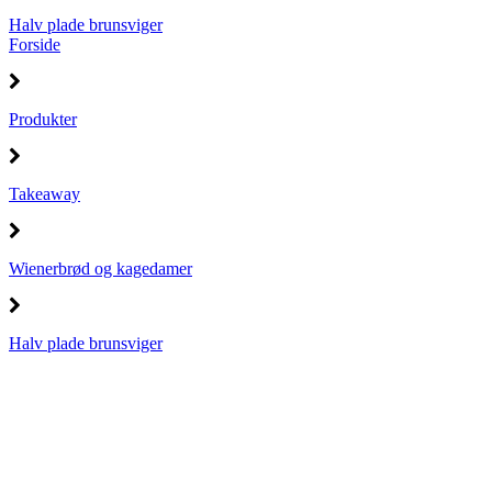
Halv plade brunsviger
Forside
Produkter
Takeaway
Wienerbrød og kagedamer
Halv plade brunsviger