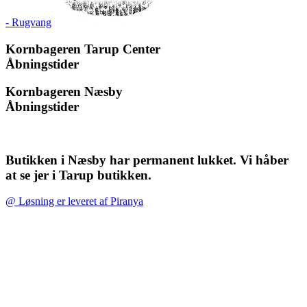
- Rugvang
Kornbageren Tarup Center
Åbningstider
Kornbageren Næsby
Åbningstider
Butikken i Næsby har permanent lukket. Vi håber
at se jer i Tarup butikken.
@ Løsning er leveret af Piranya