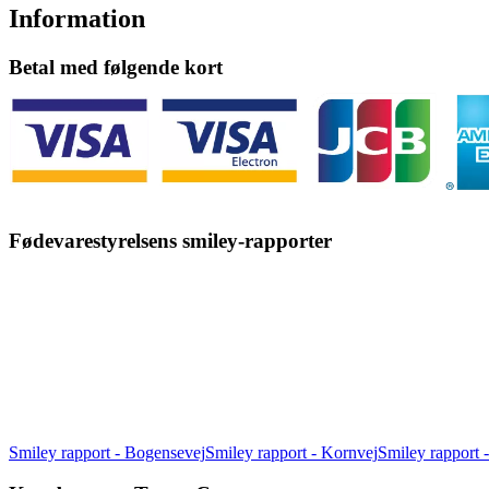
Information
Betal med følgende kort
Fødevarestyrelsens smiley-rapporter
Smiley rapport - Bogensevej
Smiley rapport - Kornvej
Smiley rapport