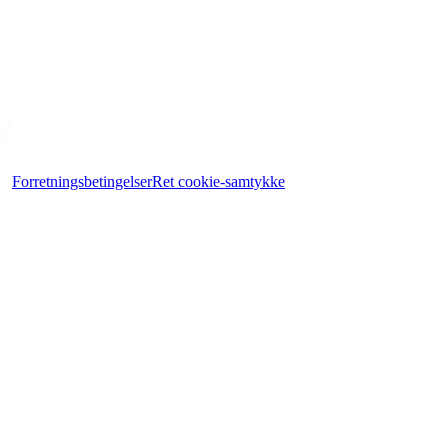
Forretningsbetingelser
Ret cookie-samtykke