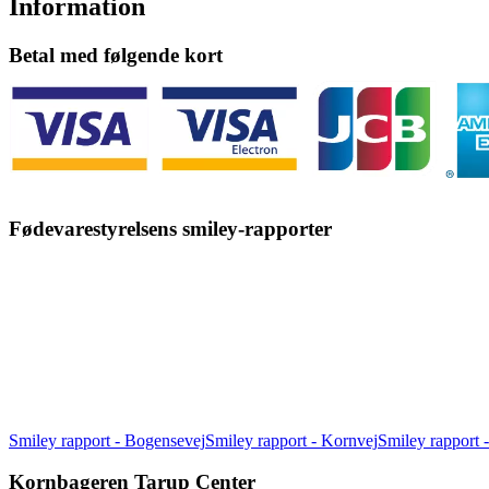
Information
Betal med følgende kort
Fødevarestyrelsens smiley-rapporter
Smiley rapport - Bogensevej
Smiley rapport - Kornvej
Smiley rapport
Kornbageren Tarup Center