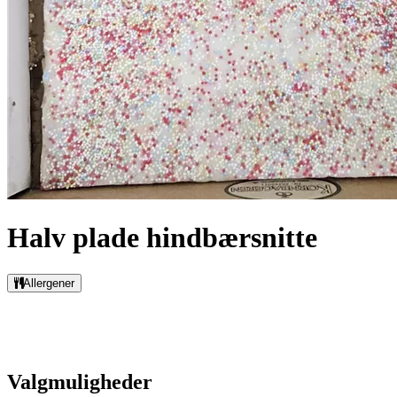
Halv plade hindbærsnitte
Allergener
Valgmuligheder