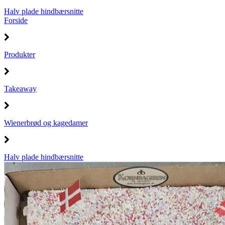
Halv plade hindbærsnitte
Forside
Produkter
Takeaway
Wienerbrød og kagedamer
Halv plade hindbærsnitte