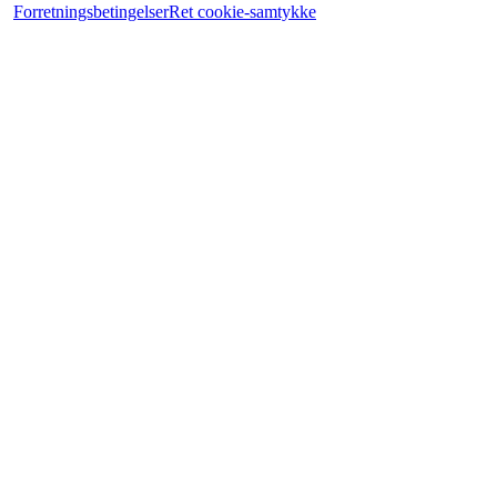
Forretningsbetingelser
Ret cookie-samtykke