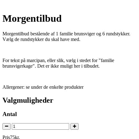
Morgentilbud
Morgentilbud bestående af 1 familie brunsviger og 6 rundstykker.
Vælg de rundstykker du skal have med.
For tekst på marcipan, eller slik, vælg i stedet for "familie
brunsvigerkage". Det er ikke muligt her i tilbudet.
Allergener: se under de enkelte produkter
Valgmuligheder
Antal
Pris
75
kr.