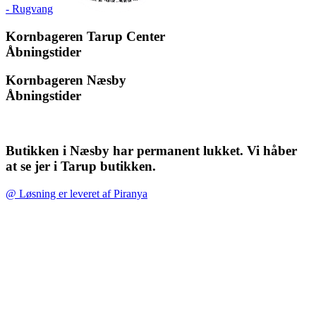
- Rugvang
Kornbageren Tarup Center
Åbningstider
Kornbageren Næsby
Åbningstider
Butikken i Næsby har permanent lukket. Vi håber
at se jer i Tarup butikken.
@ Løsning er leveret af Piranya