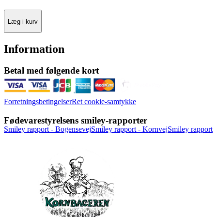
Læg i kurv
Information
Betal med følgende kort
Forretningsbetingelser
Ret cookie-samtykke
Fødevarestyrelsens smiley-rapporter
Smiley rapport - Bogensevej
Smiley rapport - Kornvej
Smiley rapport