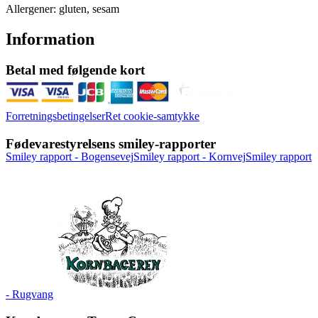
Allergener: gluten, sesam
Information
Betal med følgende kort
Forretningsbetingelser
Ret cookie-samtykke
Fødevarestyrelsens smiley-rapporter
Smiley rapport - Bogensevej
Smiley rapport - Kornvej
Smiley rapport
- Rugvang