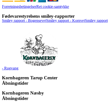
Forretningsbetingelser
Ret cookie-samtykke
Fødevarestyrelsens smiley-rapporter
Smiley rapport - Bogensevej
Smiley rapport - Kornvej
Smiley rapport
- Rugvang
Kornbageren Tarup Center
Åbningstider
Kornbageren Næsby
Åbningstider