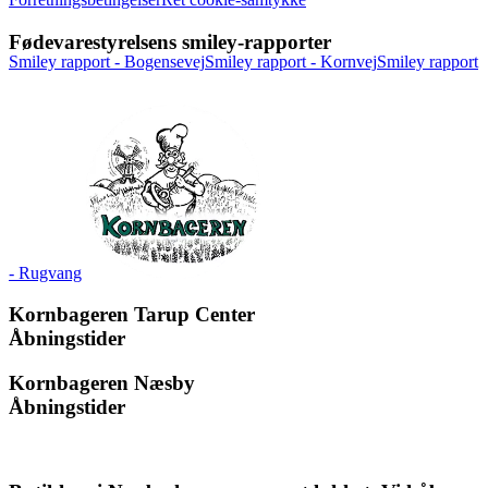
Fødevarestyrelsens smiley-rapporter
Smiley rapport - Bogensevej
Smiley rapport - Kornvej
Smiley rapport
- Rugvang
Kornbageren Tarup Center
Åbningstider
Kornbageren Næsby
Åbningstider