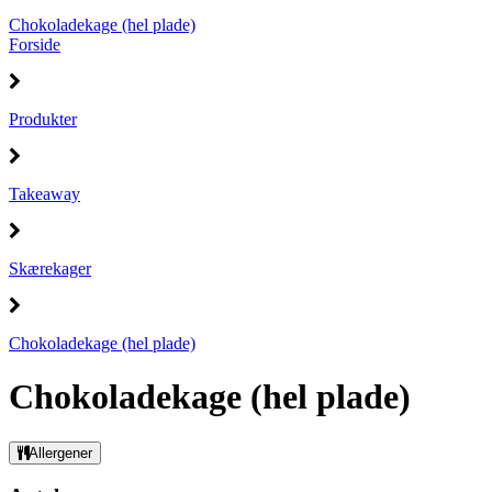
Chokoladekage (hel plade)
Forside
Produkter
Takeaway
Skærekager
Chokoladekage (hel plade)
Chokoladekage (hel plade)
Allergener