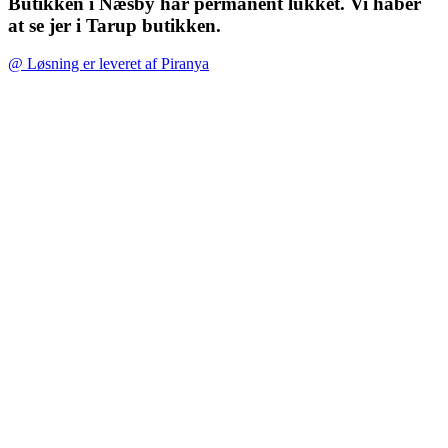
Butikken i Næsby har permanent lukket. Vi håber
at se jer i Tarup butikken.
@ Løsning er leveret af Piranya