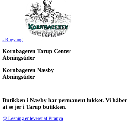
- Rugvang
Kornbageren Tarup Center
Åbningstider
Kornbageren Næsby
Åbningstider
Butikken i Næsby har permanent lukket. Vi håber
at se jer i Tarup butikken.
@ Løsning er leveret af Piranya