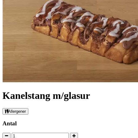
Kanelstang m/glasur
Allergener
Antal